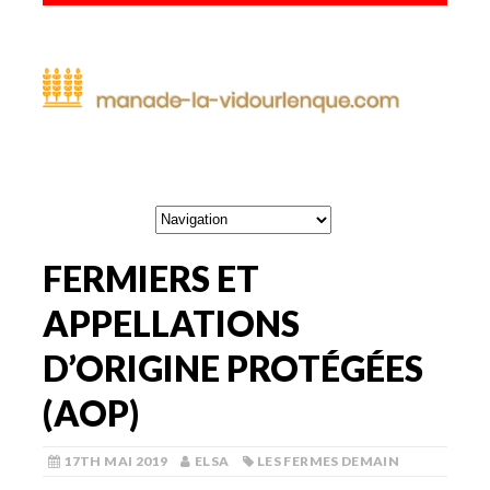
FERMIERS ET
APPELLATIONS
D’ORIGINE PROTÉGÉES
(AOP)
17TH MAI 2019
ELSA
LES FERMES DEMAIN