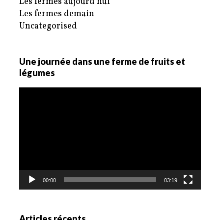
Les fermes aujourd'hui
Les fermes demain
Uncategorised
Une journée dans une ferme de fruits et
légumes
Lecteur
vidéo
00:00
03:19
Articles récents