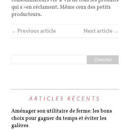
consommateurs vis-à-vis de tous les produits
qui s »en réclament. Même ceux des petits
producteurs.
← Previous article
Next article →
ARTICLES RÉCENTS
Aménager son utilitaire de ferme: les bons
choix pour gagner du temps et éviter les
galères