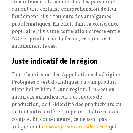
concrètement. Et même chez les personnes
qui ont une certaine compréhension de leur
fondement, il y a toujours des amalgames
problématiques. En effet, dans la conscience
populaire, il y a une corrélation directe entre
AOP et produits de la ferme, ce qui n »est
aucunement le cas.
Juste indicatif de la région
Toute la mission des Appellations d »Origine
Protégées c »est d »indiquer qu »un produit
vient bel et bien d »une région. Il n »est en
aucun cas un indicateur des modes de
production, de l »identité des producteurs ou
de tout autre critère qui pourrait être pris en
compte. En conséquence, ce ne sont pas
uniquement
les petits fermiers et colle
ctivités
qui