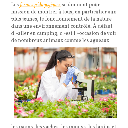
Les
fermes pédagogiques
se donnent pour
mission de montrer à tous, en particulier aux
plus jeunes, le fonctionnement de la nature
dans une environnement contrôlé. À défaut
d »aller en camping, c »est l »occasion de voir
de nombreu
x animaux comme les agneaux,
les paons, les vaches, les poneys, les lapins et