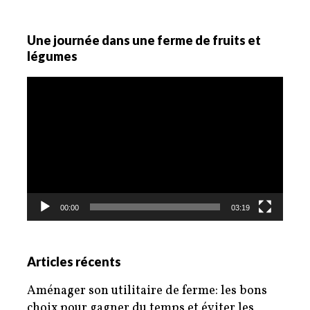
Une journée dans une ferme de fruits et
légumes
Lecteur
vidéo
00:00
03:19
Articles récents
Aménager son utilitaire de ferme: les bons
choix pour gagner du temps et éviter les