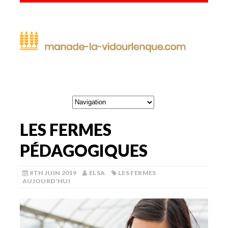
LES FERMES
PÉDAGOGIQUES
8TH JUIN 2019
ELSA
LES FERMES
AUJOURD'HUI